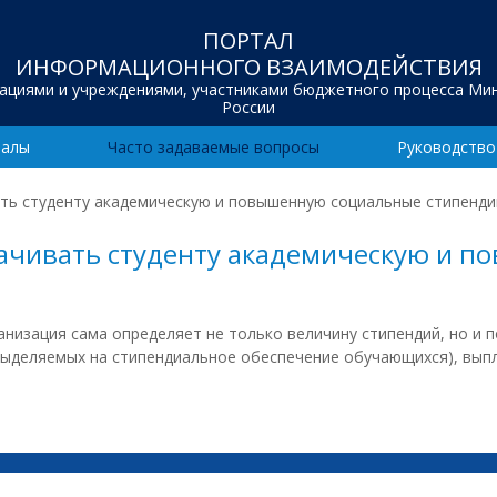
ПОРТАЛ
ИНФОРМАЦИОННОГО ВЗАИМОДЕЙСТВИЯ
зациями и учреждениями, участниками бюджетного процесса Ми
России
иалы
Часто задаваемые вопросы
Руководство
ь студенту академическую и повышенную социальные стипенд
чивать студенту академическую и 
ганизация сама определяет не только величину стипендий, но и
 выделяемых на стипендиальное обеспечение обучающихся), вып