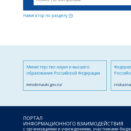
Навигатор по разделу
Министерство науки и высшего
Федерал
образования Российской Федерации
Российс
minobrnauki.gov.ru/
roskazna
ПОРТАЛ
ИНФОРМАЦИОННОГО ВЗАИМОДЕЙСТВИЯ
с организациями и учреждениями, участниками бюдж