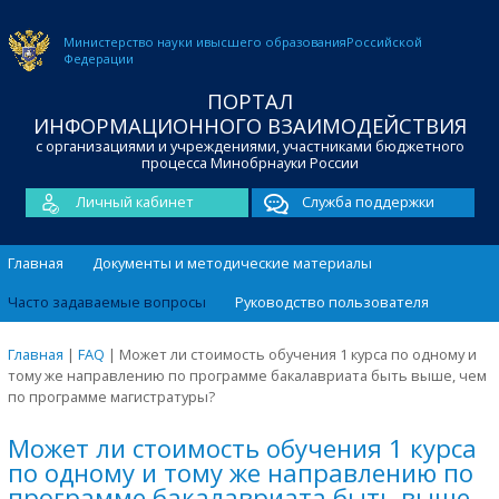
Министерство науки и
высшего образования
Российской
Федерации
ПОРТАЛ
ИНФОРМАЦИОННОГО ВЗАИМОДЕЙСТВИЯ
с организациями и учреждениями, участниками бюджетного
процесса Минобрнауки России
Личный кабинет
Служба поддержки
Главная
Документы и методические материалы
Часто задаваемые вопросы
Руководство пользователя
Главная
|
FAQ
|
Может ли стоимость обучения 1 курса по одному и
тому же направлению по программе бакалавриата быть выше, чем
по программе магистратуры?
Может ли стоимость обучения 1 курса
по одному и тому же направлению по
программе бакалавриата быть выше,