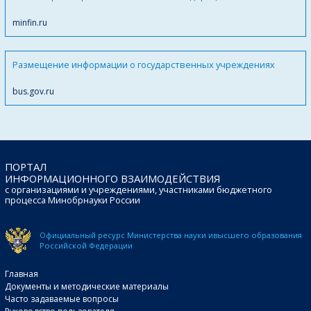
minfin.ru
Размещение информации о государственных учреждениях
bus.gov.ru
ПОРТАЛ
ИНФОРМАЦИОННОГО ВЗАИМОДЕЙСТВИЯ
с организациями и учреждениями, участниками бюджетного
процесса Минобрнауки России
Официальный ресурс Министерства науки и
высшего образования
Российской Федерации
Главная
Документы и методические материалы
Часто задаваемые вопросы