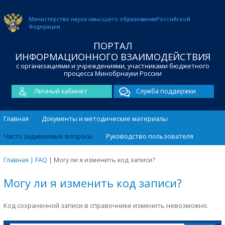
Министерство науки и
высшего образования
Российской
Федерации
ПОРТАЛ
ИНФОРМАЦИОННОГО ВЗАИМОДЕЙСТВИЯ
с организациями и учреждениями, участниками бюджетного
процесса Минобрнауки России
Личный кабинет
Служба поддержки
Главная
Документы и методические материалы
Часто задаваемые вопросы
Руководство пользователя
Главная
|
FAQ
|
Могу ли я изменить код записи?
Могу ли я изменить код записи?
Код сохраненной записи в справочнике изменить невозможно.