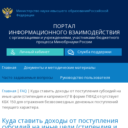
Министерство науки и
высшего образования
Российской
Федерации
ПОРТАЛ
ИНФОРМАЦИОННОГО ВЗАИМОДЕЙСТВИЯ
с организациями и учреждениями, участниками бюджетного
процесса Минобрнауки России
Личный кабинет
Служба поддержки
Главная
Документы и методические материалы
Часто задаваемые вопросы
Руководство пользователя
Главная
|
FAQ
|
Куда ставить доходы от поступления субсидий на
иные цели (стипендия и капремонт)? В форме ПФХД отсутствует
КБК 150 для отражения безвозмездных денежных поступлений
текущего характера.
Куда ставить доходы от поступления
субсидий на иные цели (стипендия и