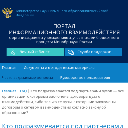
Министерство науки и
высшего образования
Российской
Федерации
ПОРТАЛ
ИНФОРМАЦИОННОГО ВЗАИМОДЕЙСТВИЯ
с организациями и учреждениями, участниками бюджетного
процесса Минобрнауки России
Личный кабинет
Служба поддержки
Главная
Документы и методические материалы
Часто задаваемые вопросы
Руководство пользователя
Главная
|
FAQ
|
Кто подразумевается под партнерами вузов — все
организации, с которыми заключены договоры вуза о
взаимодействии, либо только те вузы, с которыми заключены
договоры о сетевом взаимодействии согласно закону об
образовании?
Кто подразумевается под партнерами