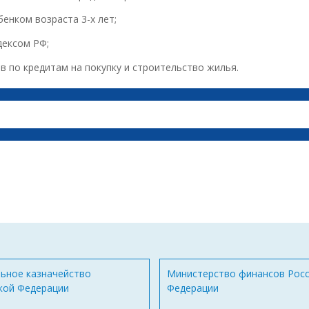
енком возраста 3-х лет;
дексом РФ;
 по кредитам на покупку и строительство жилья.
ьное казначейство
Министерство финансов Рос
кой Федерации
Федерации