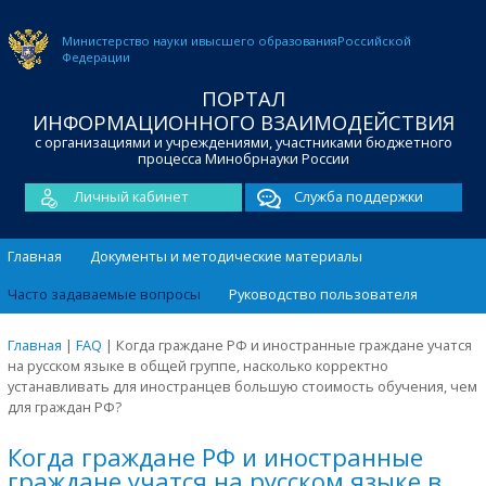
Министерство науки и
высшего образования
Российской
Федерации
ПОРТАЛ
ИНФОРМАЦИОННОГО ВЗАИМОДЕЙСТВИЯ
с организациями и учреждениями, участниками бюджетного
процесса Минобрнауки России
Личный кабинет
Служба поддержки
Главная
Документы и методические материалы
Часто задаваемые вопросы
Руководство пользователя
Главная
|
FAQ
|
Когда граждане РФ и иностранные граждане учатся
на русском языке в общей группе, насколько корректно
устанавливать для иностранцев большую стоимость обучения, чем
для граждан РФ?
Когда граждане РФ и иностранные
граждане учатся на русском языке в