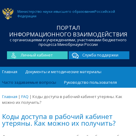
Министерство науки и
высшего образования
Российской
Федерации
ПОРТАЛ
ИНФОРМАЦИОННОГО ВЗАИМОДЕЙСТВИЯ
с организациями и учреждениями, участниками бюджетного
процесса Минобрнауки России
Личный кабинет
Служба поддержки
Главная
Документы и методические материалы
Часто задаваемые вопросы
Руководство пользователя
Главная
|
FAQ
|
Коды доступа в рабочий кабинет утеряны. Как
можно их получить?
Коды доступа в рабочий кабинет
утеряны. Как можно их получить?