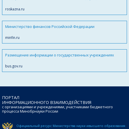
roskazna.ru
Министерство финансов Российской Федерации
minfin.ru
Размещение информации о государственных учреждениях
bus.gov.ru
ПОРТАЛ
ИНФОРМАЦИОННОГО ВЗАИМОДЕЙСТВИЯ
с организациями и учреждениями, участниками бюджетного
процесса Минобрнауки России
Официальный ресурс Министерства науки и
высшего образования