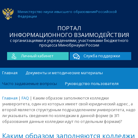
Министерство науки и
высшего образования
Российской
Федерации
ПОРТАЛ
ИНФОРМАЦИОННОГО ВЗАИМОДЕЙСТВИЯ
с организациями и учреждениями, участниками бюджетного
процесса Минобрнауки России
Личный кабинет
Служба поддержки
Главная
Документы и методические материалы
Часто задаваемые вопросы
Руководство пользователя
Главная
|
FAQ
|
Каким образом заполняются колледжи
университета, один из которых имеет свой юридический адрес , а
второй является структурным подразделением университета, надо
ли указывать сведения по колледжам в данной форме (в ЗП
образования данные колледжи идут по отдельным формам)?
Каким образом заполняются колледжи