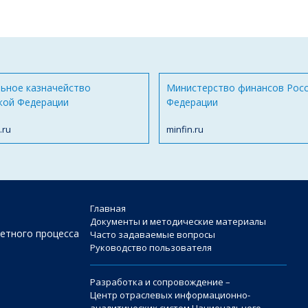
ьное казначейство
Министерство финансов Рос
кой Федерации
Федерации
.ru
minfin.ru
Главная
Документы и методические материалы
етного процесса
Часто задаваемые вопросы
Руководство пользователя
Разработка и сопровождение –
Центр отраслевых информационно-