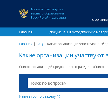
Министерство науки и
высшего образования
Российской Федерации
с органи
Главная
Документы и методические матер
Главная
|
FAQ
|
Какие организации участвуют в сбо
Какие организации участвуют 
Список организаций представлен в разделе «Список
Навигатор по разделу