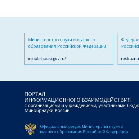
Министерство науки и высшего
Федерал
образования Российской Федерации
Российс
minobrnauki.gov.ru/
roskazna
ПОРТАЛ
ИНФОРМАЦИОННОГО ВЗАИМОДЕЙСТВИЯ
с организациями и учреждениями, участниками бюдж
Минобрнауки России
Официальный ресурс Министерства науки и
высшего образования Российской Федерации