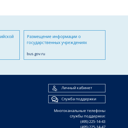
сийской
Размещение информации о
государственных учреждениях
bus.gov.ru
Личный кабинет
Служба поддержки
Многоканальные телефоны
службы поддержки:
(495) 225-14-43
(495) 225-14-47