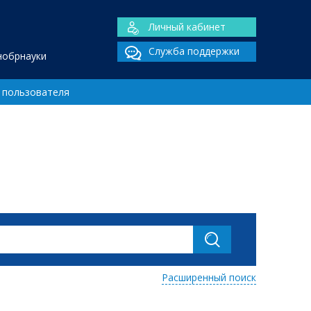
Личный кабинет
Служба поддержки
нобрнауки
 пользователя
Расширенный поиск