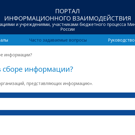
ПОРТАЛ
ИНФОРМАЦИОННОГО ВЗАИМОДЕЙСТВИЯ
зациями и учреждениями, участниками бюджетного процесса Ми
России
иалы
Часто задаваемые вопросы
Руководство
ре информации?
в сборе информации?
 организаций, представляющих информацию».