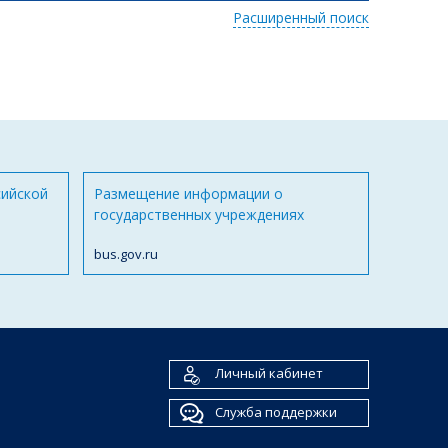
Расширенный поиск
сийской
Размещение информации о
государственных учреждениях
bus.gov.ru
Личный кабинет
Служба поддержки