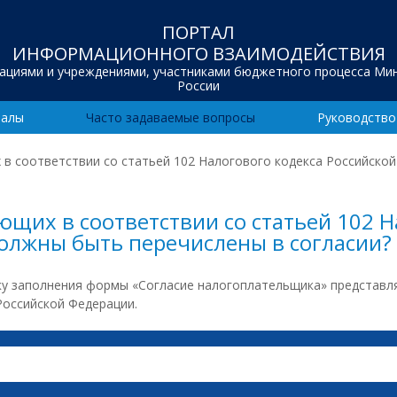
ПОРТАЛ
ИНФОРМАЦИОННОГО ВЗАИМОДЕЙСТВИЯ
зациями и учреждениями, участниками бюджетного процесса Ми
России
иалы
Часто задаваемые вопросы
Руководство
 в соответствии со статьей 102 Налогового кодекса Российско
ющих в соответствии со статьей 102 Н
олжны быть перечислены в согласии?
дку заполнения формы «Согласие налогоплательщика» представл
Российской Федерации.