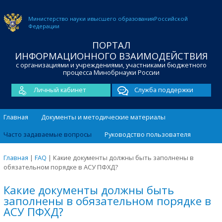
Министерство науки и
высшего образования
Российской
Федерации
ПОРТАЛ
ИНФОРМАЦИОННОГО ВЗАИМОДЕЙСТВИЯ
с организациями и учреждениями, участниками бюджетного
процесса Минобрнауки России
Личный кабинет
Служба поддержки
Главная
Документы и методические материалы
Часто задаваемые вопросы
Руководство пользователя
Главная
|
FAQ
|
Какие документы должны быть заполнены в
обязательном порядке в АСУ ПФХД?
Какие документы должны быть
заполнены в обязательном порядке в
АСУ ПФХД?