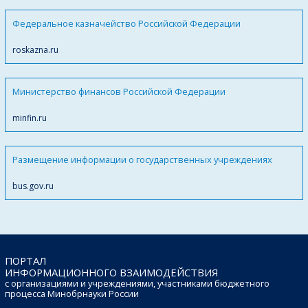
Федеральное казначейство Российской Федерации
roskazna.ru
Министерство финансов Российской Федерации
minfin.ru
Размещение информации о государственных учреждениях
bus.gov.ru
ПОРТАЛ
ИНФОРМАЦИОННОГО ВЗАИМОДЕЙСТВИЯ
с организациями и учреждениями, участниками бюджетного
процесса Минобрнауки России