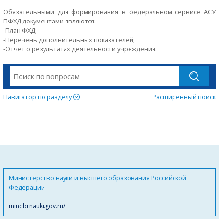
Обязательными для формирования в федеральном сервисе АСУ
ПФХД документами являются:
-План ФХД;
-Перечень дополнительных показателей;
-Отчет о результатах деятельности учреждения.
Навигатор по разделу
Расширенный поиск
Министерство науки и высшего образования Российской
Федерации
minobrnauki.gov.ru/