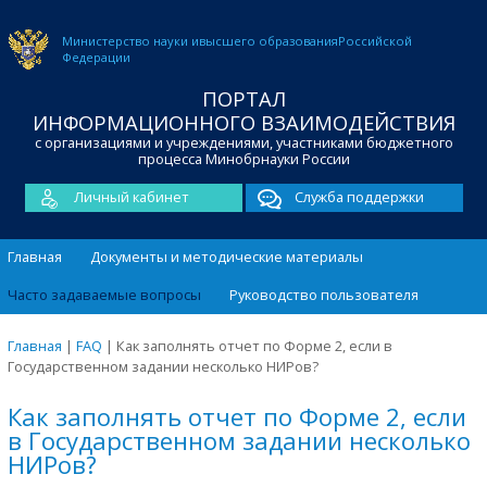
Министерство науки и
высшего образования
Российской
Федерации
ПОРТАЛ
ИНФОРМАЦИОННОГО ВЗАИМОДЕЙСТВИЯ
с организациями и учреждениями, участниками бюджетного
процесса Минобрнауки России
Личный кабинет
Служба поддержки
Главная
Документы и методические материалы
Часто задаваемые вопросы
Руководство пользователя
Главная
|
FAQ
|
Как заполнять отчет по Форме 2, если в
Государственном задании несколько НИРов?
Как заполнять отчет по Форме 2, если
в Государственном задании несколько
НИРов?