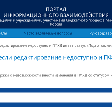
ПОРТАЛ
ИНФОРМАЦИОННОГО ВЗАИМОДЕЙСТВИЯ
зациями и учреждениями, участниками бюджетного процесса Ми
России
иалы
Часто задаваемые вопросы
Руководство
 редактирование недоступно и ПФХД имеет статус «Подготовлен
если редактирование недоступно и ПФ
ржки о невозможности внести изменения в ПФХД со статусом «