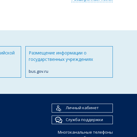
сийской
Размещение информации о
государственных учреждениях
bus.gov.ru
Личный кабинет
Служба поддержки
Многоканальные телефоны