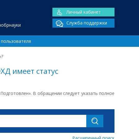
Личный кабинет
Служба поддержки
нобрнауки
 пользователя
»?
ХД имеет статус
Подготовлен». В обращении следует указать полное
Расширенный поиск