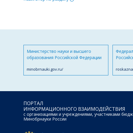
Министерство науки и высшего
Федерал
образования Российской Федерации
Российс
minobrnauki.gov.ru/
roskazna
ПОРТАЛ
ИНФОРМАЦИОННОГО ВЗАИМОДЕЙСТВИЯ
с организациями и учреждениями, участниками бюдж
Минобрнауки России