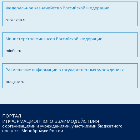
Федеральное казначейство Российской Федерации
roskazna.ru
Министерство финансов Российской Федерации
minfin.ru
Размещение информации о государственных учреждениях
bus.gov.ru
ПОРТАЛ
ИНФОРМАЦИОННОГО ВЗАИМОДЕЙСТВИЯ
с организациями и учреждениями, участниками бюджетного
процесса Минобрнауки России