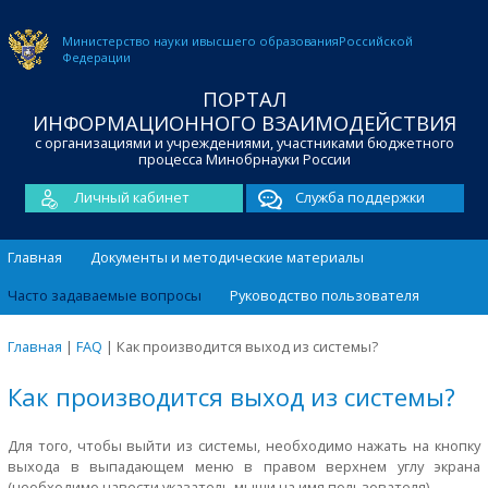
Министерство науки и
высшего образования
Российской
Федерации
ПОРТАЛ
ИНФОРМАЦИОННОГО ВЗАИМОДЕЙСТВИЯ
с организациями и учреждениями, участниками бюджетного
процесса Минобрнауки России
Личный кабинет
Служба поддержки
Главная
Документы и методические материалы
Часто задаваемые вопросы
Руководство пользователя
Главная
|
FAQ
|
Как производится выход из системы?
Как производится выход из системы?
Для того, чтобы выйти из системы, необходимо нажать на кнопку
выхода в выпадающем меню в правом верхнем углу экрана
(необходимо навести указатель мыши на имя пользователя).