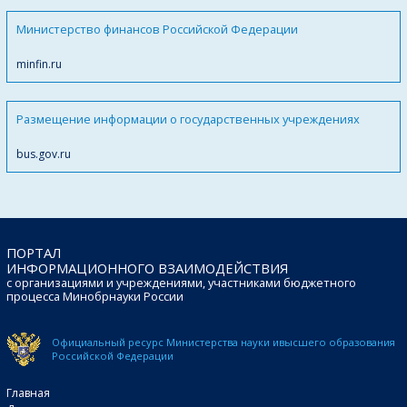
Министерство финансов Российской Федерации
minfin.ru
Размещение информации о государственных учреждениях
bus.gov.ru
ПОРТАЛ
ИНФОРМАЦИОННОГО ВЗАИМОДЕЙСТВИЯ
с организациями и учреждениями, участниками бюджетного
процесса Минобрнауки России
Официальный ресурс Министерства науки и
высшего образования
Российской Федерации
Главная