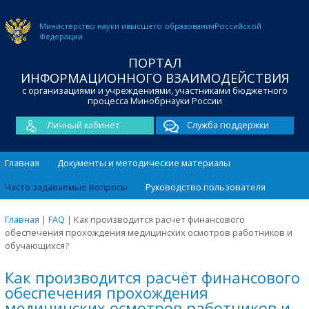
Министерство науки и
высшего образования
Российской
Федерации
ПОРТАЛ
ИНФОРМАЦИОННОГО ВЗАИМОДЕЙСТВИЯ
с организациями и учреждениями, участниками бюджетного
процесса Минобрнауки России
Личный кабинет
Служба поддержки
Главная
Документы и методические материалы
Часто задаваемые вопросы
Руководство пользователя
Главная
|
FAQ
|
Как производится расчёт финансового
обеспечения прохождения медицинских осмотров работников и
обучающихся?
Как производится расчёт финансового
обеспечения прохождения
медицинских осмотров работников и