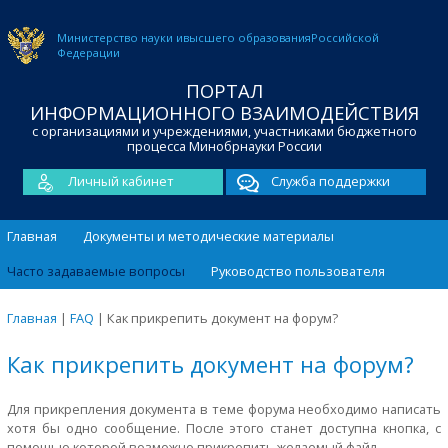
Министерство науки и
высшего образования
Российской
Федерации
ПОРТАЛ
ИНФОРМАЦИОННОГО ВЗАИМОДЕЙСТВИЯ
с организациями и учреждениями, участниками бюджетного
процесса Минобрнауки России
Личный кабинет
Служба поддержки
Главная
Документы и методические материалы
Часто задаваемые вопросы
Руководство пользователя
Главная
|
FAQ
|
Как прикрепить документ на форум?
Как прикрепить документ на форум?
Для прикрепления документа в теме форума необходимо написать
хотя бы одно сообщение. После этого станет доступна кнопка, с
помощью которой возможно прикрепить желаемый файл.