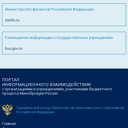
Министерство финансов Российской Федерации
minfin.ru
Размещение информации о государственных учреждениях
bus.gov.ru
ПОРТАЛ
ИНФОРМАЦИОННОГО ВЗАИМОДЕЙСТВИЯ
с организациями и учреждениями, участниками бюджетного
процесса Минобрнауки России
Официальный ресурс Министерства науки и
высшего образования
Российской Федерации
Главная