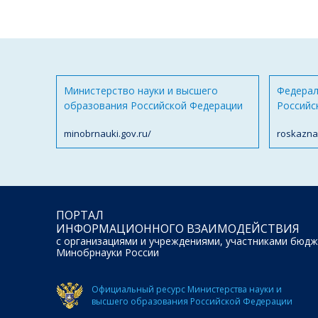
Министерство науки и высшего
Федерал
образования Российской Федерации
Российс
minobrnauki.gov.ru/
roskazna
ПОРТАЛ
ИНФОРМАЦИОННОГО ВЗАИМОДЕЙСТВИЯ
с организациями и учреждениями, участниками бюдж
Минобрнауки России
Официальный ресурс Министерства науки и
высшего образования Российской Федерации