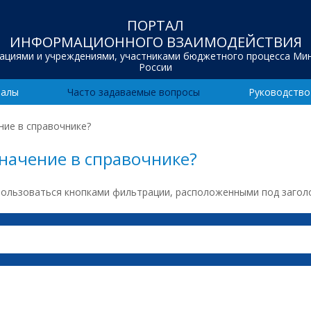
ПОРТАЛ
ИНФОРМАЦИОННОГО ВЗАИМОДЕЙСТВИЯ
зациями и учреждениями, участниками бюджетного процесса Ми
России
иалы
Часто задаваемые вопросы
Руководство
ние в справочнике?
значение в справочнике?
пользоваться кнопками фильтрации, расположенными под загол