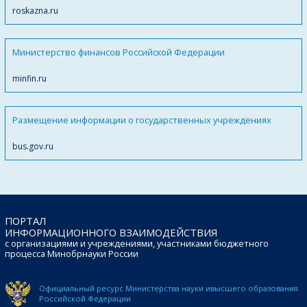
roskazna.ru
Министерство финансов Российской Федерации
minfin.ru
Размещение информации о государственных учреждениях
bus.gov.ru
ПОРТАЛ
ИНФОРМАЦИОННОГО ВЗАИМОДЕЙСТВИЯ
с организациями и учреждениями, участниками бюджетного
процесса Минобрнауки России
Официальный ресурс Министерства науки и
высшего образования
Российской Федерации