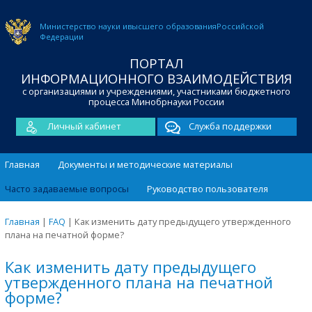
Министерство науки и
высшего образования
Российской
Федерации
ПОРТАЛ
ИНФОРМАЦИОННОГО ВЗАИМОДЕЙСТВИЯ
с организациями и учреждениями, участниками бюджетного
процесса Минобрнауки России
Личный кабинет
Служба поддержки
Главная
Документы и методические материалы
Часто задаваемые вопросы
Руководство пользователя
Главная
|
FAQ
|
Как изменить дату предыдущего утвержденного
плана на печатной форме?
Как изменить дату предыдущего
утвержденного плана на печатной
форме?