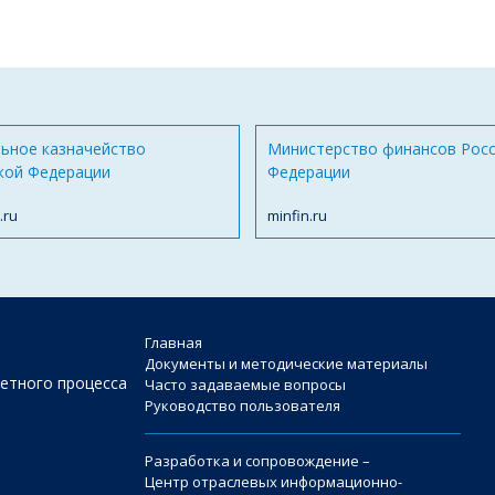
ьное казначейство
Министерство финансов Рос
кой Федерации
Федерации
.ru
minfin.ru
Главная
Документы и методические материалы
етного процесса
Часто задаваемые вопросы
Руководство пользователя
Разработка и сопровождение –
Центр отраслевых информационно-