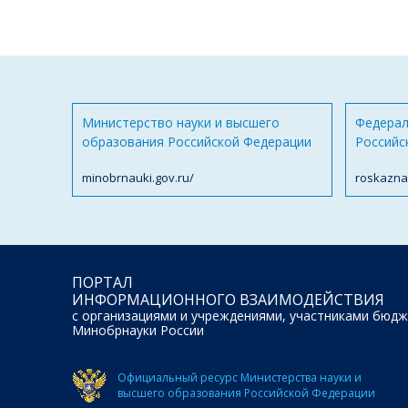
Министерство науки и высшего
Федерал
образования Российской Федерации
Российс
minobrnauki.gov.ru/
roskazna
ПОРТАЛ
ИНФОРМАЦИОННОГО ВЗАИМОДЕЙСТВИЯ
с организациями и учреждениями, участниками бюдж
Минобрнауки России
Официальный ресурс Министерства науки и
высшего образования Российской Федерации