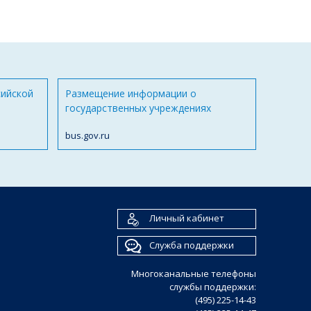
сийской
Размещение информации о
государственных учреждениях
bus.gov.ru
Личный кабинет
Служба поддержки
Многоканальные телефоны
службы поддержки:
(495) 225-14-43