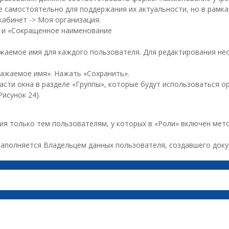
 самостоятельно для поддержания их актуальности, но в рамка
абинет -> Моя организация.
 и «Сокращенное наименование
жаемое имя для каждого пользователя. Для редактирования не
ажаемое имя». Нажать «Сохранить».
сти окна в разделе «Группы», которые будут использоваться о
исунок 24).
ия только тем пользователям, у которых в «Роли» включен мет
 заполняется Владельцем данных пользователя, создавшего док