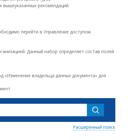
х вышеуказанных рекомендаций.
обходимо перейти в Управление доступом
рганизацией. Данный набор определяет состав полей
од «Изменение владельца данных документа» для
умент
Расширенный поиск