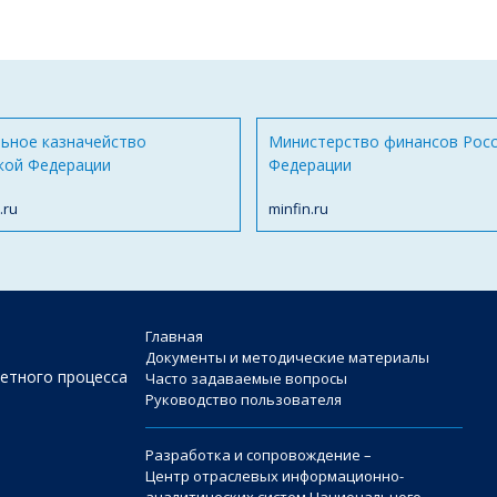
ьное казначейство
Министерство финансов Рос
кой Федерации
Федерации
.ru
minfin.ru
Главная
Документы и методические материалы
етного процесса
Часто задаваемые вопросы
Руководство пользователя
Разработка и сопровождение –
Центр отраслевых информационно-