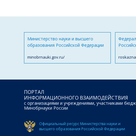
Министерство науки и высшего
Федерал
образования Российской Федерации
Российс
minobrnauki.gov.ru/
roskazna
ПОРТАЛ
ИНФОРМАЦИОННОГО ВЗАИМОДЕЙСТВИЯ
с организациями и учреждениями, участниками бюдж
Минобрнауки России
Официальный ресурс Министерства науки и
высшего образования Российской Федерации