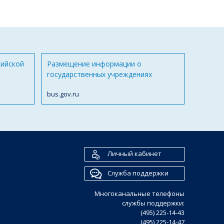
сийской
Размещение информации о
государственных учреждениях
bus.gov.ru
Личный кабинет
Служба поддержки
Многоканальные телефоны
службы поддержки:
(495) 225-14-43
(495) 225-14-47