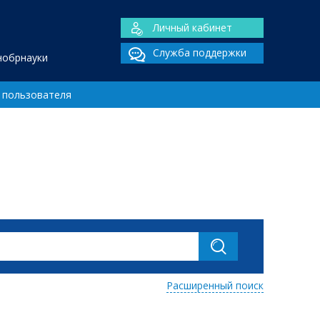
Личный кабинет
Служба поддержки
нобрнауки
 пользователя
Расширенный поиск