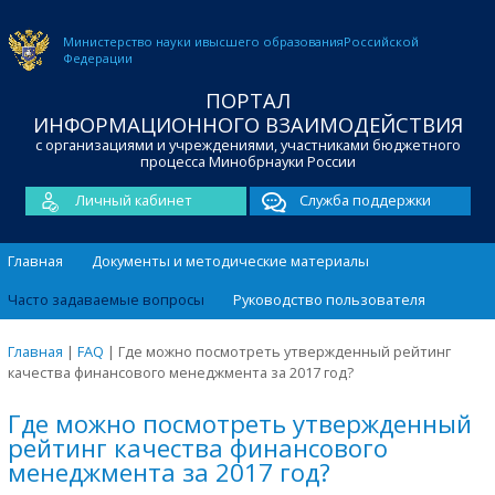
Министерство науки и
высшего образования
Российской
Федерации
ПОРТАЛ
ИНФОРМАЦИОННОГО ВЗАИМОДЕЙСТВИЯ
с организациями и учреждениями, участниками бюджетного
процесса Минобрнауки России
Личный кабинет
Служба поддержки
Главная
Документы и методические материалы
Часто задаваемые вопросы
Руководство пользователя
Главная
|
FAQ
|
Где можно посмотреть утвержденный рейтинг
качества финансового менеджмента за 2017 год?
Где можно посмотреть утвержденный
рейтинг качества финансового
менеджмента за 2017 год?