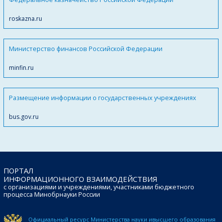
roskazna.ru
Министерство финансов Российской Федерации
minfin.ru
Размещение информации о государственных учреждениях
bus.gov.ru
ПОРТАЛ
ИНФОРМАЦИОННОГО ВЗАИМОДЕЙСТВИЯ
с организациями и учреждениями, участниками бюджетного
процесса Минобрнауки России
Официальный ресурс Министерства науки и
высшего образования