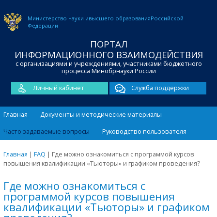
Министерство науки и
высшего образования
Российской
Федерации
ПОРТАЛ
ИНФОРМАЦИОННОГО ВЗАИМОДЕЙСТВИЯ
с организациями и учреждениями, участниками бюджетного
процесса Минобрнауки России
Личный кабинет
Служба поддержки
Главная
Документы и методические материалы
Часто задаваемые вопросы
Руководство пользователя
Главная
|
FAQ
|
Где можно ознакомиться с программой курсов
повышения квалификации «Тьюторы» и графиком проведения?
Где можно ознакомиться с
программой курсов повышения
квалификации «Тьюторы» и графиком