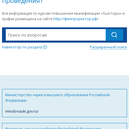
проведения?
Вся информация по курсам повышения квалификации «Тьюторы» и
график размещена на сайте
http://финпроректор.рф
/.
Навигатор по разделу
Расширенный поиск
Министерство науки и высшего образования Российской
Федерации
minobrnauki.gov.ru/
Федеральное казначейство Российской Федерации