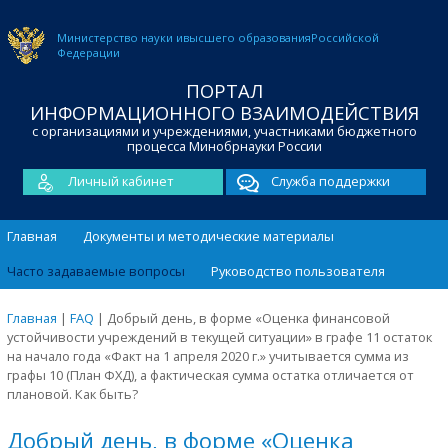
Министерство науки и
высшего образования
Российской
Федерации
ПОРТАЛ
ИНФОРМАЦИОННОГО ВЗАИМОДЕЙСТВИЯ
с организациями и учреждениями, участниками бюджетного
процесса Минобрнауки России
Личный кабинет
Служба поддержки
Главная
Документы и методические материалы
Часто задаваемые вопросы
Руководство пользователя
Главная
|
FAQ
|
Добрый день, в форме «Оценка финансовой
устойчивости учреждений в текущей ситуации» в графе 11 остаток
на начало года «Факт на 1 апреля 2020 г.» учитывается сумма из
графы 10 (План ФХД), а фактическая сумма остатка отличается от
плановой. Как быть?
Добрый день, в форме «Оценка