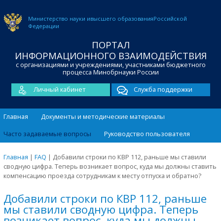
Министерство науки и
высшего образования
Российской
Федерации
ПОРТАЛ
ИНФОРМАЦИОННОГО ВЗАИМОДЕЙСТВИЯ
с организациями и учреждениями, участниками бюджетного
процесса Минобрнауки России
Личный кабинет
Служба поддержки
Главная
Документы и методические материалы
Часто задаваемые вопросы
Руководство пользователя
Главная
|
FAQ
|
Добавили строки по КВР 112, раньше мы ставили
сводную цифра. Теперь возникает вопрос, куда мы должны ставить
компенсацию проезда сотрудникам к месту отпуска и обратно?
Добавили строки по КВР 112, раньше
мы ставили сводную цифра. Теперь
возникает вопрос, куда мы должны