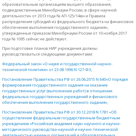
образовательным организациям высшего образования,
подведомственным Минобрнауки России, в сфере научной
деятельности» от 2013 года № АП-125/14вн и Правила
распределения субсидий из федерального бюджета на финансовое
обеспечение выполнения государственного задания»,
утвержденные приказом Минобрнауки России от 10 ноября 2017
года № 1095 сейчас не действуют.
При подготовке планов НИР учреждения должны
руководствоваться следующими документами:
Федеральный закон «О науке и государственной научно-
технической политике» от 23.08.1996 N 127-ФЗ
,
Постановление Правительства РФ от 26.06.2015 N 640«О порядке
формирования государственного задания на оказание
государственных услуг (выполнение работ) в отношении
федеральных государственных учреждений и финансового
обеспечения выполнения государственного задания»
,
Постановление Правительства РФ от 30.12.2018 N 1781 «Об
осуществлении федеральным государственным бюджетным
учреждением «Российская академия наук» научного и научно-
методического руководства научной и научно-технической
деятельностью научных организаций и образовательных