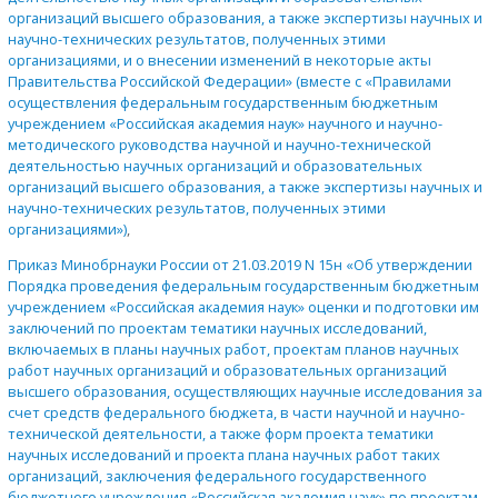
организаций высшего образования, а также экспертизы научных и
научно-технических результатов, полученных этими
организациями, и о внесении изменений в некоторые акты
Правительства Российской Федерации» (вместе с «Правилами
осуществления федеральным государственным бюджетным
учреждением «Российская академия наук» научного и научно-
методического руководства научной и научно-технической
деятельностью научных организаций и образовательных
организаций высшего образования, а также экспертизы научных и
научно-технических результатов, полученных этими
организациями»)
,
Приказ Минобрнауки России от 21.03.2019 N 15н «Об утверждении
Порядка проведения федеральным государственным бюджетным
учреждением «Российская академия наук» оценки и подготовки им
заключений по проектам тематики научных исследований,
включаемых в планы научных работ, проектам планов научных
работ научных организаций и образовательных организаций
высшего образования, осуществляющих научные исследования за
счет средств федерального бюджета, в части научной и научно-
технической деятельности, а также форм проекта тематики
научных исследований и проекта плана научных работ таких
организаций, заключения федерального государственного
бюджетного учреждения «Российская академия наук» по проектам