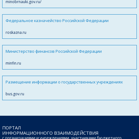
minobrnauki.gov.ru/
Федеральное казначейство Российской Федерации
roskazna.ru
Министерство финансов Российской Федерации
minfin.ru
Размещение информации о государственных учреждениях
bus.gov.ru
ПОРТАЛ
ИНФОРМАЦИОННОГО ВЗАИМОДЕЙСТВИЯ
с организациями и учреждениями, участниками бюджетного