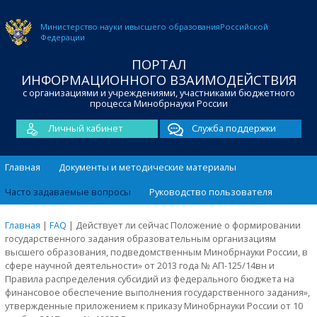
Министерство науки и
высшего образования
Российской
Федерации
ПОРТАЛ
ИНФОРМАЦИОННОГО ВЗАИМОДЕЙСТВИЯ
с организациями и учреждениями, участниками бюджетного
процесса Минобрнауки России
Личный кабинет
Служба поддержки
Главная
Документы и методические материалы
Часто задаваемые вопросы
Руководство пользователя
Главная
|
FAQ
|
Действует ли сейчас Положение о формировании
государственного задания образовательным организациям
высшего образования, подведомственным Минобрнауки России, в
сфере научной деятельности» от 2013 года № АП-125/14вн и
Правила распределения субсидий из федерального бюджета на
финансовое обеспечение выполнения государственного задания»,
утвержденные приложением к приказу Минобрнауки России от 10