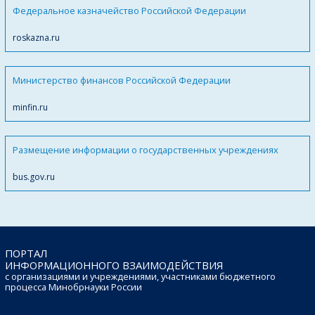
Федеральное казначейство Российской Федерации
roskazna.ru
Министерство финансов Российской Федерации
minfin.ru
Размещение информации о государственных учреждениях
bus.gov.ru
ПОРТАЛ
ИНФОРМАЦИОННОГО ВЗАИМОДЕЙСТВИЯ
с организациями и учреждениями, участниками бюджетного
процесса Минобрнауки России