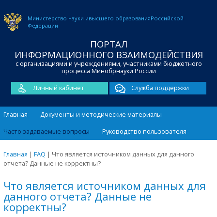
Министерство науки и
высшего образования
Российской
Федерации
ПОРТАЛ
ИНФОРМАЦИОННОГО ВЗАИМОДЕЙСТВИЯ
с организациями и учреждениями, участниками бюджетного
процесса Минобрнауки России
Личный кабинет
Служба поддержки
Главная
Документы и методические материалы
Часто задаваемые вопросы
Руководство пользователя
Главная
|
FAQ
|
Что является источником данных для данного
отчета? Данные не корректны?
Что является источником данных для
данного отчета? Данные не
корректны?