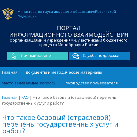
Министерство науки и
высшего образования
Российской
Федерации
ПОРТАЛ
ИНФОРМАЦИОННОГО ВЗАИМОДЕЙСТВИЯ
с организациями и учреждениями, участниками бюджетного
процесса Минобрнауки России
Личный кабинет
Служба поддержки
Главная
Документы и методические материалы
Часто задаваемые вопросы
Руководство пользователя
Главная
|
FAQ
|
Что такое базовый (отраслевой) перечень
государственных услуг и работ?
Что такое базовый (отраслевой)
перечень государственных услуг и
работ?