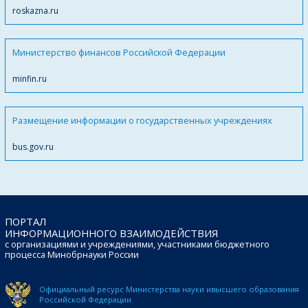
roskazna.ru
Министерство финансов Российской Федерации
minfin.ru
Размещение информации о государственных учреждениях
bus.gov.ru
ПОРТАЛ
ИНФОРМАЦИОННОГО ВЗАИМОДЕЙСТВИЯ
с организациями и учреждениями, участниками бюджетного
процесса Минобрнауки России
Официальный ресурс Министерства науки и
высшего образования
Российской Федерации