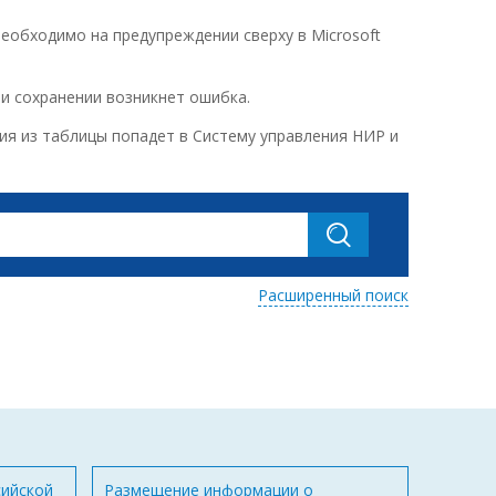
необходимо на предупреждении сверху в Microsoft
ри сохранении возникнет ошибка.
ция из таблицы попадет в Систему управления НИР и
Расширенный поиск
сийской
Размещение информации о