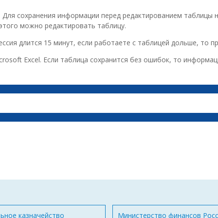
el. Для сохранения информации перед редактированием таблицы 
 этого можно редактировать таблицу.
ессия длится 15 минут, если работаете с таблицей дольше, то п
crosoft Excel. Если таблица сохранится без ошибок, то информа
ьное казначейство
Министерство финансов Рос