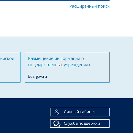
Расширенный поиск
сийской
Размещение информации о
государственных учреждениях
bus.gov.ru
Личный кабинет
Служба поддержки