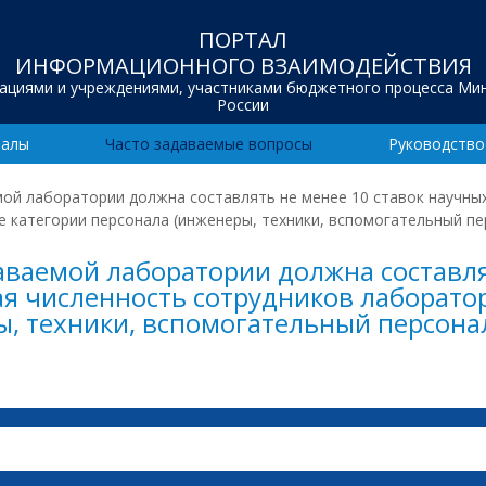
ПОРТАЛ
ИНФОРМАЦИОННОГО ВЗАИМОДЕЙСТВИЯ
зациями и учреждениями, участниками бюджетного процесса Ми
России
иалы
Часто задаваемые вопросы
Руководство
ой лаборатории должна составлять не менее 10 ставок научных
е категории персонала (инженеры, техники, вспомогательный пер
аваемой лаборатории должна составля
я численность сотрудников лаборатори
, техники, вспомогательный персонал 