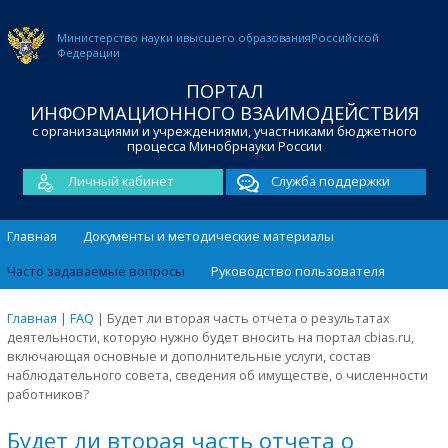
Министерство науки и
высшего образования
Российской
Федерации
ПОРТАЛ
ИНФОРМАЦИОННОГО ВЗАИМОДЕЙСТВИЯ
с организациями и учреждениями, участниками бюджетного
процесса Минобрнауки России
Личный кабинет
Служба поддержки
Главная
Документы и методические материалы
Часто задаваемые вопросы
Руководство пользователя
Главная
|
FAQ
|
Будет ли вторая часть отчета о результатах
деятельности, которую нужно будет вносить на портал cbias.ru,
включающая основные и дополнительные услуги, состав
наблюдательного совета, сведения об имуществе, о численности
работников?
Будет ли вторая часть отчета о