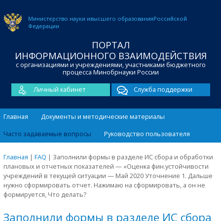
Министерство науки и
высшего образования
Российской
Федерации
ПОРТАЛ
ИНФОРМАЦИОННОГО ВЗАИМОДЕЙСТВИЯ
с организациями и учреждениями, участниками бюджетного
процесса Минобрнауки России
Личный кабинет
Служба поддержки
Главная
Документы и методические материалы
Часто задаваемые вопросы
Руководство пользователя
Главная
|
FAQ
|
Заполнили формы в разделе ИС сбора и обработки
плановых и отчетных показателей — «Оценка фин.устойчивости
учреждений в текущей ситуации — Май 2020 Уточнение 1. Дальше
нужно сформировать отчет. Нажимаю на сформировать, а он не
формируется, Что делать?
Заполнили формы в разделе ИС сбора