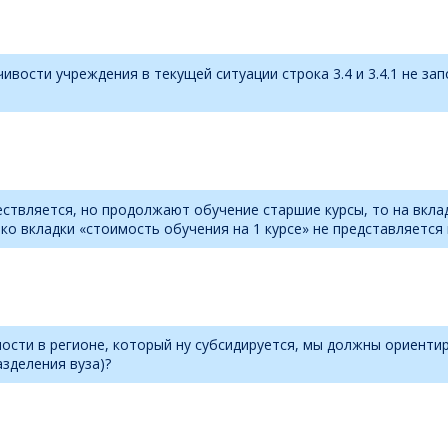
вости учреждения в текущей ситуации строка 3.4 и 3.4.1 не за
ествляется, но продолжают обучение старшие курсы, то на вклад
ько вкладки «стоимость обучения на 1 курсе» не представляетс
ости в регионе, который ну субсидируется, мы должны ориенти
зделения вуза)?