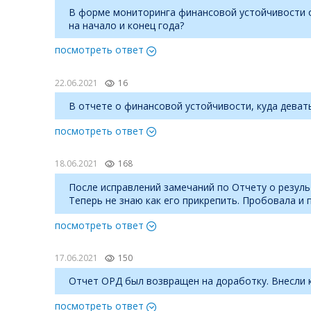
В форме мониторинга финансовой устойчивости ос
на начало и конец года?
посмотреть ответ
22.06.2021
16
В отчете о финансовой устойчивости, куда девать
посмотреть ответ
18.06.2021
168
После исправлений замечаний по Отчету о резуль
Теперь не знаю как его прикрепить. Пробовала и 
посмотреть ответ
17.06.2021
150
Отчет ОРД был возвращен на доработку. Внесли 
посмотреть ответ