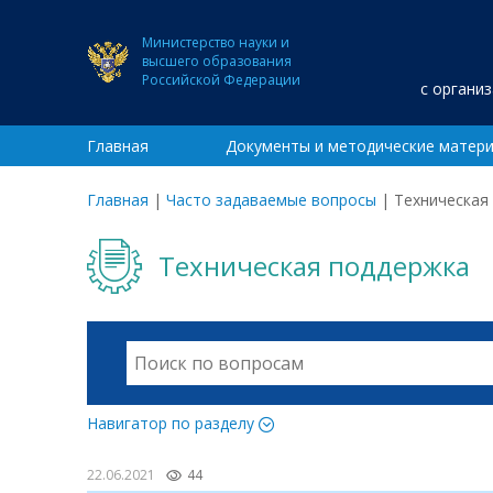
Министерство науки и
высшего образования
Российской Федерации
с органи
Главная
Документы и методические матер
Главная
|
Часто задаваемые вопросы
|
Техническая
Техническая поддержка
Навигатор по разделу
22.06.2021
44