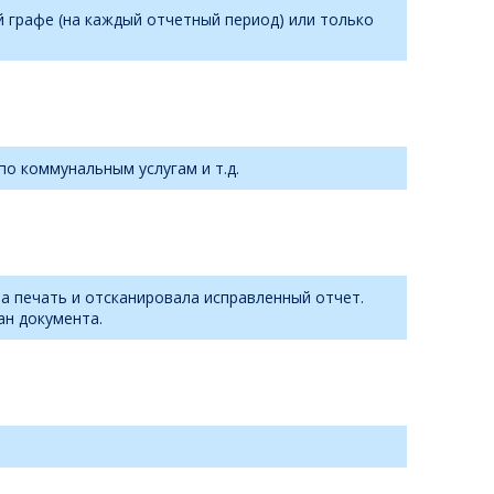
й графе (на каждый отчетный период) или только
по коммунальным услугам и т.д.
ла печать и отсканировала исправленный отчет.
ан документа.