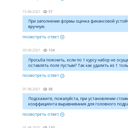
15.06.2021
57
При заполнении формы оценка финансовой устойчи
вручную.
посмотреть ответ
03.06.2021
104
Просьба пояснить, если по 1 курсу набор не осущ
оставлять поле пустым? Так как удалить из 1 тол
посмотреть ответ
01.06.2021
88
Подскажите, пожалуйста, при установлении стоим
коэффициента выравнивания для головного подра
посмотреть ответ
01.06.2021
130