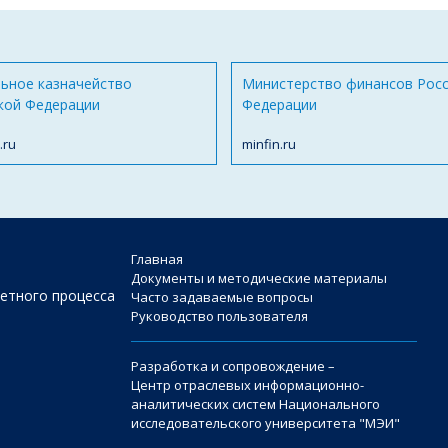
ьное казначейство
Министерство финансов Рос
кой Федерации
Федерации
.ru
minfin.ru
Главная
Документы и методические материалы
етного процесса
Часто задаваемые вопросы
Руководство пользователя
Разработка и сопровождение –
Центр отраслевых информационно-
аналитических систем Национального
исследовательского университета "МЭИ"