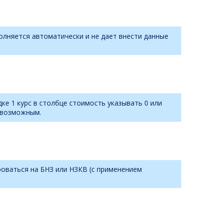
полняется автоматически и не дает внести данные
ке 1 курс в столбце стоимость указывать 0 или
я возможным.
роваться на БНЗ или НЗКВ (с применением