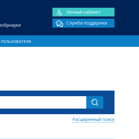
Личный кабинет
Служба поддержки
нобрнауки
 пользователя
Расширенный поиск