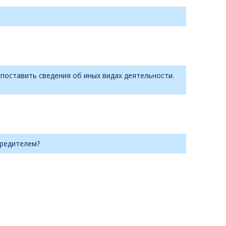
 поставить сведения об иных видах деятельности.
чредителем?