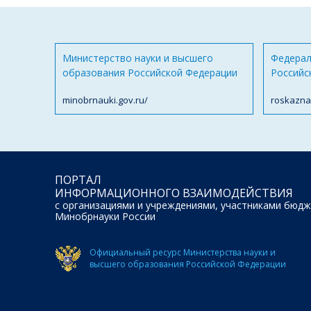
Министерство науки и высшего
Федерал
образования Российской Федерации
Российс
minobrnauki.gov.ru/
roskazna
ПОРТАЛ
ИНФОРМАЦИОННОГО ВЗАИМОДЕЙСТВИЯ
с организациями и учреждениями, участниками бюдж
Минобрнауки России
Официальный ресурс Министерства науки и
высшего образования Российской Федерации