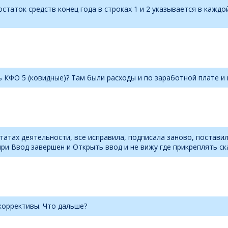
таток средств конец года в строках 1 и 2 указывается в каждо
 КФО 5 (ковидные)? Там были расходы и по заработной плате и 
татах деятельности, все исправила, подписала заново, постави
при Ввод завершен и Открыть ввод и не вижу где прикреплять ск
коррективы. Что дальше?