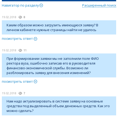
Навигатор по разделу
Расширенный поиск
19.02.2018
8
Каким образом можно загрузить имеющуюся заявку? В
личном кабинете нужные страницы найти не удалось
посмотреть ответ
19.02.2018
11
При формировании заявки мы не заполнили поле ФИО
ректора вуза, ошибочно записав его в руководителя
финансово-экономической службы. Возможно ли
разблокировать заявку для внесения изменений?
посмотреть ответ
19.02.2018
7
Нам надо актуализировать в системе заявку на основные
средства под выделенный объем денежных средств. Как это
можно сделать?