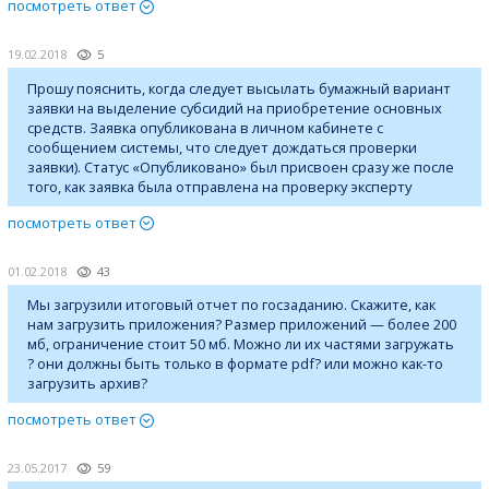
посмотреть ответ
19.02.2018
5
Прошу пояснить, когда следует высылать бумажный вариант
заявки на выделение субсидий на приобретение основных
средств. Заявка опубликована в личном кабинете с
сообщением системы, что следует дождаться проверки
заявки). Статус «Опубликовано» был присвоен сразу же после
того, как заявка была отправлена на проверку эксперту
посмотреть ответ
01.02.2018
43
Мы загрузили итоговый отчет по госзаданию. Скажите, как
нам загрузить приложения? Размер приложений — более 200
мб, ограничение стоит 50 мб. Можно ли их частями загружать
? они должны быть только в формате pdf? или можно как-то
загрузить архив?
посмотреть ответ
23.05.2017
59