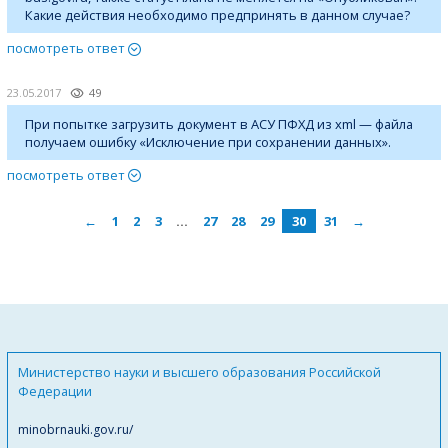
Какие действия необходимо предпринять в данном случае?
посмотреть ответ
23.05.2017
49
При попытке загрузить документ в АСУ ПФХД из xml — файла
получаем ошибку «Исключение при сохранении данных».
посмотреть ответ
←
1
2
3
…
27
28
29
30
31
→
Министерство науки и высшего образования Российской
Федерации
minobrnauki.gov.ru/