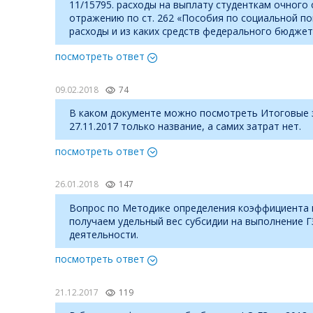
11/15795. расходы на выплату студенткам очног
отражению по ст. 262 «Пособия по социальной по
расходы и из каких средств федерального бюджет
посмотреть ответ
09.02.2018
74
В каком документе можно посмотреть Итоговые зн
27.11.2017 только название, а самих затрат нет.
посмотреть ответ
26.01.2018
147
Вопрос по Методике определения коэффициента пл
получаем удельный вес субсидии на выполнение Г
деятельности.
посмотреть ответ
21.12.2017
119