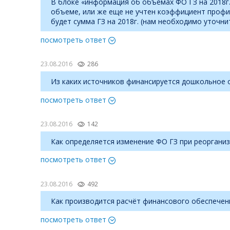
В блоке «информация об объемах ФО ГЗ на 2018г.
объеме, или же еще не учтен коэффициент профин
будет сумма ГЗ на 2018г. (нам необходимо уточни
посмотреть ответ
23.08.2016
286
Из каких источников финансируется дошкольное 
посмотреть ответ
23.08.2016
142
Как определяется изменение ФО ГЗ при реорганиз
посмотреть ответ
23.08.2016
492
Как производится расчёт финансового обеспече
посмотреть ответ