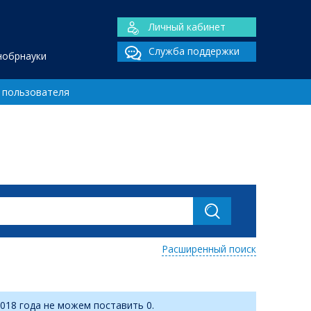
Личный кабинет
Служба поддержки
нобрнауки
 пользователя
Расширенный поиск
018 года не можем поставить 0.