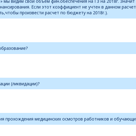
» мы видим свой объем фин.обеспечения на ГЗ на 2018г. Значи
ансирования. Если этот коэффициент не учтен в данном расчете,
ть,чтобы произвести расчет по бюджету на 2018г.).
образование?
ации (ликвидации)?
ния прохождения медицинских осмотров работников и обучающи