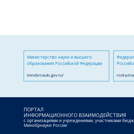
Министерство науки и высшего
Федерал
образования Российской Федерации
Российс
minobrnauki.gov.ru/
roskazna
ПОРТАЛ
ИНФОРМАЦИОННОГО ВЗАИМОДЕЙСТВИЯ
с организациями и учреждениями, участниками бюдж
Минобрнауки России