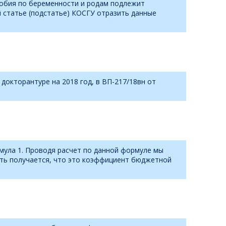
собия по беременности и родам подлежит
й статье (подстатье) КОСГУ отразить данные
окторантуре на 2018 год, в ВП-217/18вн от
рмула 1. Проводя расчет по данной формуле мы
сть получается, что это коэффициент бюджетной