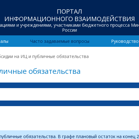
ПОРТАЛ
ИНФОРМАЦИОННОГО ВЗАИМОДЕЙСТВИЯ
зациями и учреждениями, участниками бюджетного процесса Ми
России
иалы
Часто задаваемые вопросы
Руководство
убсидии на ИЦ и публичные обязательства
бличные обязательства
убличные обязательства. В графе плановый остаток на конец 2