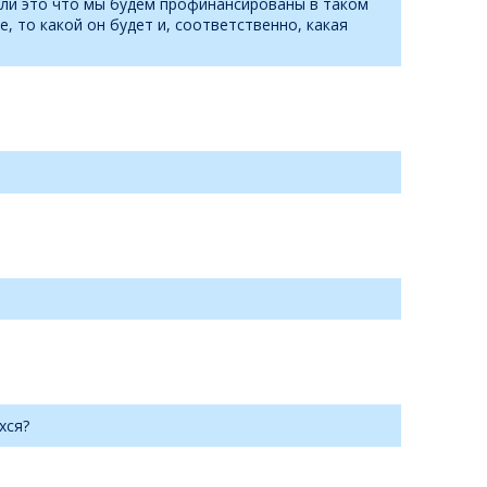
т ли это что мы будем профинансированы в таком
 то какой он будет и, соответственно, какая
хся?