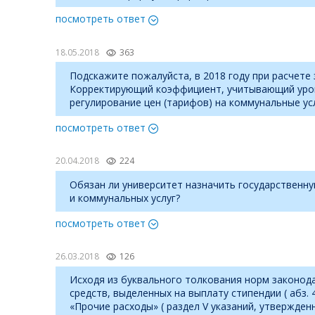
посмотреть ответ
18.05.2018
363
Подскажите пожалуйста, в 2018 году при расчете
Корректирующий коэффициент, учитывающий уров
регулирование цен (тарифов) на коммунальные ус
посмотреть ответ
20.04.2018
224
Обязан ли университет назначить государственну
и коммунальных услуг?
посмотреть ответ
26.03.2018
126
Исходя из буквального толкования норм законод
средств, выделенных на выплату стипендии ( абз. 
«Прочие расходы» ( раздел V указаний, утвержден