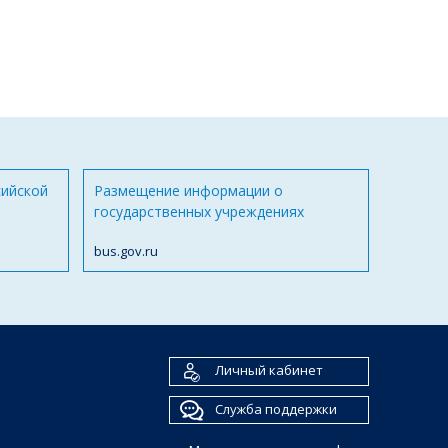
сийской
Размещение информации о
государственных учреждениях
bus.gov.ru
Личный кабинет
Служба поддержки