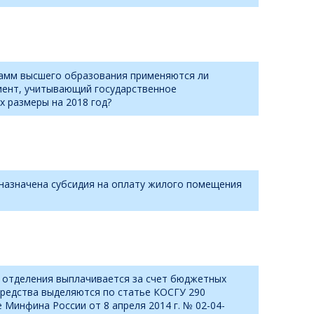
грамм высшего образования применяются ли
иент, учитывающий государственное
х размеры на 2018 год?
 назначена субсидия на оплату жилого помещения
о отделения выплачивается за счет бюджетных
и средства выделяются по статье КОСГУ 290
 Минфина России от 8 апреля 2014 г. № 02-04-