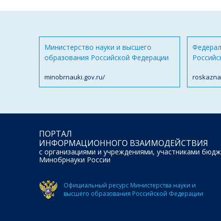
Министерство науки и высшего
Федерал
образования Российской Федерации
Российс
minobrnauki.gov.ru/
roskazna
ПОРТАЛ
ИНФОРМАЦИОННОГО ВЗАИМОДЕЙСТВИЯ
с организациями и учреждениями, участниками бюдж
Минобрнауки России
Официальный ресурс Министерства науки и
высшего образования Российской Федерации