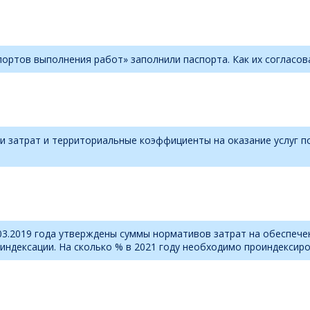
ортов выполнения работ» заполнили паспорта. Как их согласов
 затрат и территориальные коэффициенты на оказание услуг п
03.2019 года утверждены суммы нормативов затрат на обеспече
индексации. На сколько % в 2021 году необходимо проиндексир