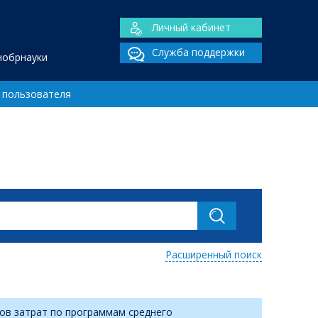
Личный кабинет
Служба поддержки
нобрнауки
 пользователя
Расширенный поиск
ов затрат по программам среднего