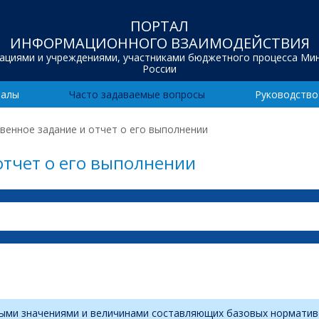
ПОРТАЛ
ИНФОРМАЦИОННОГО ВЗАИМОДЕЙСТВИЯ
зациями и учреждениями, участниками бюджетного процесса Ми
России
иалы
Часто задаваемые вопросы
Руководство
венное задание и отчет о его выполнении
отчет о его выполнении
выми значениями и величинами составляющих базовых норматив