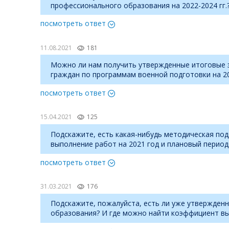
профессионального образования на 2022-2024 гг.
посмотреть ответ
11.08.2021
181
Можно ли нам получить утвержденные итоговые з
граждан по программам военной подготовки на 2
посмотреть ответ
15.04.2021
125
Подскажите, есть какая-нибудь методическая под
выполнение работ на 2021 год и плановый период 
посмотреть ответ
31.03.2021
176
Подскажите, пожалуйста, есть ли уже утвержден
образования? И где можно найти коэффициент в