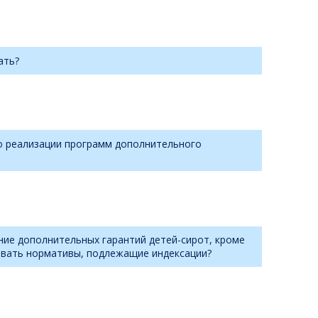
ать?
о реализации программ дополнительного
ние дополнительных гарантий детей-сирот, кроме
овать нормативы, подлежащие индексации?