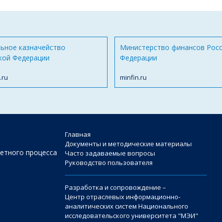
ьное казначейство
Министерство финансов Рос
кой Федерации
Федерации
.ru
minfin.ru
Главная
Документы и методические материалы
етного процесса
Часто задаваемые вопросы
Руководство пользователя
Разработка и сопровождение –
Центр отраслевых информационно-
аналитических систем Национального
исследовательского университета "МЭИ"