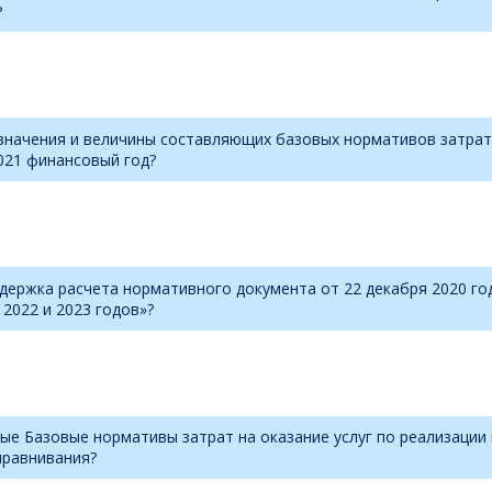
?
начения и величины составляющих базовых нормативов затрат 
021 финансовый год?
держка расчета нормативного документа от 22 декабря 2020 го
2022 и 2023 годов»?
ные Базовые нормативы затрат на оказание услуг по реализаци
ыравнивания?