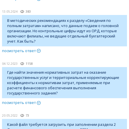
13.05.2024
383
В методических рекомендациях к разделу «Сведения по
полным затратам» написано, что данные подаем о головной
организации. Но контрольные цифры идут из ОРД, которые
включают филиалы, не ведущие отдельный бухгалтерский
учет. Как быть?
посмотреть ответ
04.12.2023
1158
Где найти значения нормативных затрат на оказание
государственных услуг и территориальные корректирующие
коэффициенты к нормативам затрат, применяемые при
расчете финансового обеспечения выполнения
государственного задания?
посмотреть ответ
20.05.2022
73
Какой файл требуется загрузить при заполнении раздела 2