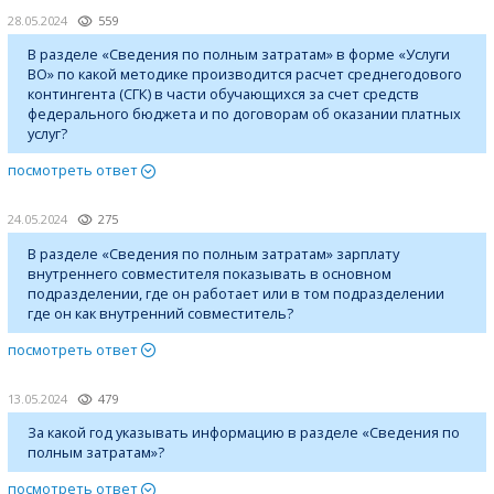
28.05.2024
559
В разделе «Сведения по полным затратам» в форме «Услуги
ВО» по какой методике производится расчет среднегодового
контингента (СГК) в части обучающихся за счет средств
федерального бюджета и по договорам об оказании платных
услуг?
посмотреть ответ
24.05.2024
275
В разделе «Сведения по полным затратам» зарплату
внутреннего совместителя показывать в основном
подразделении, где он работает или в том подразделении
где он как внутренний совместитель?
посмотреть ответ
13.05.2024
479
За какой год указывать информацию в разделе «Сведения по
полным затратам»?
посмотреть ответ