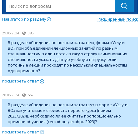
Навигатор по разделу
Расширенный поиск
29.05.2024
385
В разделе «Сведения по полным затратам», форма «Услуги
ВО» при объединении лекционных занятий по разным
специальностям в один поток в какую строку наименования
специальности указать данную учебную нагрузку, если
поточные лекции проходят по нескольким специальностям
одновременно?
посмотреть ответ
28.05.2024
562
В разделе «Сведения по полным затратам» в форме «Услуги
ВО» как учитываем стоимость первого курса (прием
2023/2024), необходимо ли ее считать пропорционально
времени обучения (сентябрь-декабрь 2023)?
посмотреть ответ