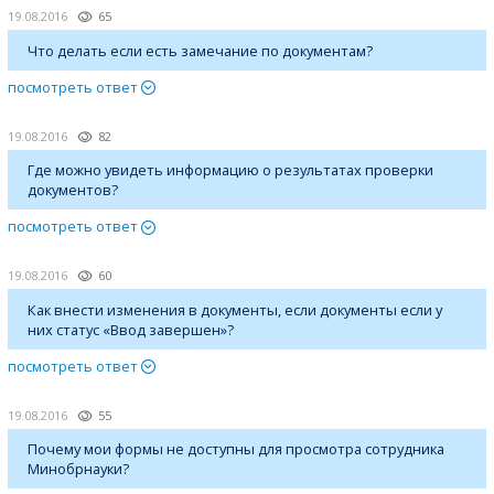
19.08.2016
65
Что делать если есть замечание по документам?
посмотреть ответ
19.08.2016
82
Где можно увидеть информацию о результатах проверки
документов?
посмотреть ответ
19.08.2016
60
Как внести изменения в документы, если документы если у
них статус «Ввод завершен»?
посмотреть ответ
19.08.2016
55
Почему мои формы не доступны для просмотра сотрудника
Минобрнауки?