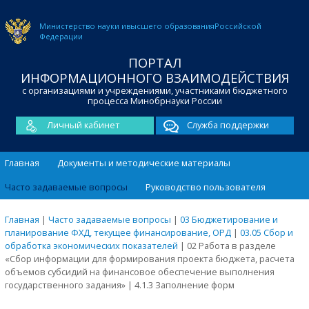
Министерство науки и
высшего образования
Российской
Федерации
ПОРТАЛ
ИНФОРМАЦИОННОГО ВЗАИМОДЕЙСТВИЯ
с организациями и учреждениями, участниками бюджетного
процесса Минобрнауки России
Личный кабинет
Служба поддержки
Главная
Документы и методические материалы
Часто задаваемые вопросы
Руководство пользователя
Главная
|
Часто задаваемые вопросы
|
03 Бюджетирование и
планирование ФХД, текущее финансирование, ОРД
|
03.05 Сбор и
обработка экономических показателей
|
02 Работа в разделе
«Сбор информации для формирования проекта бюджета, расчета
объемов субсидий на финансовое обеспечение выполнения
государственного задания»
|
4.1.3 Заполнение форм