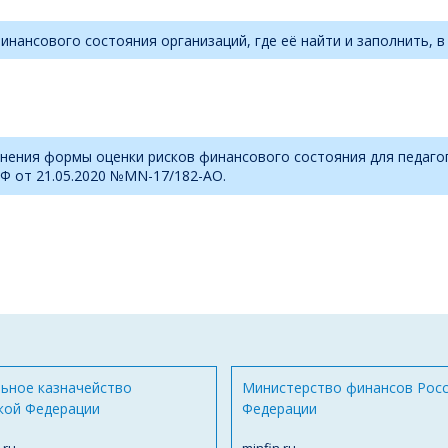
нансового состояния организаций, где её найти и заполнить, в
нения формы оценки рисков финансового состояния для педаго
Ф от 21.05.2020 №MN-17/182-АО.
ьное казначейство
Министерство финансов Рос
кой Федерации
Федерации