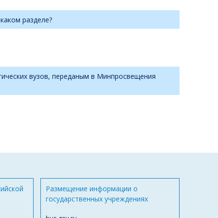
 каком разделе?
гических вузов, переданым в Минпросвещения
сийской
Размещение информации о
государственных учреждениях