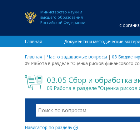
Министерство науки и
высшего образования
Российской Федерации
с органи
Главная
Документы и методические матер
Главная
|
Часто задаваемые вопросы
|
03 Бюджетир
09 Работа в разделе "Оценка рисков финансового с
03.05 Сбор и обработка 
09 Работа в разделе "Оценка рисков
Навигатор по разделу