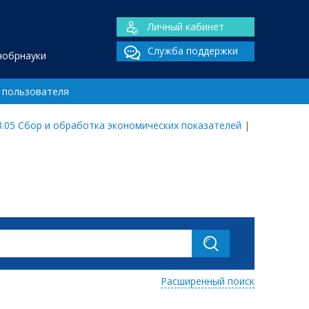
Личный кабинет
Служба поддержки
нобрнауки
 пользователя
3.05 Сбор и обработка экономических показателей
|
Расширенный поиск