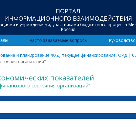
ПОРТАЛ
ИНФОРМАЦИОННОГО ВЗАИМОДЕЙСТВИЯ
зациями и учреждениями, участниками бюджетного процесса Ми
России
иалы
Часто задаваемые вопросы
Руководство
ование и планирование ФХД, текущее финансирование, ОРД
|
0
остояния организаций"
экономических показателей
 финансового состояния организаций"