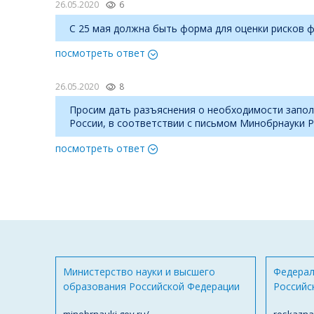
26.05.2020
6
С 25 мая должна быть форма для оценки рисков фи
посмотреть ответ
26.05.2020
8
Просим дать разъяснения о необходимости запол
России, в соответствии с письмом Минобрнауки Р
посмотреть ответ
Министерство науки и высшего
Федерал
образования Российской Федерации
Российс