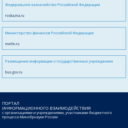
Федеральное казначейство Российской Федерации
roskazna.ru
Министерство финансов Российской Федерации
minfin.ru
Размещение информации о государственных учреждениях
bus.gov.ru
ПОРТАЛ
ИНФОРМАЦИОННОГО ВЗАИМОДЕЙСТВИЯ
с организациями и учреждениями, участниками бюджетного
процесса Минобрнауки России