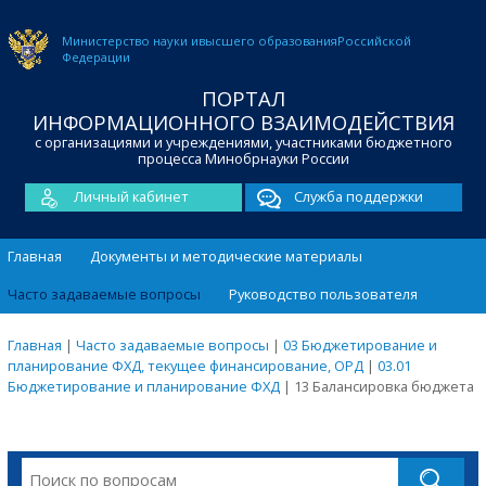
Министерство науки и
высшего образования
Российской
Федерации
ПОРТАЛ
ИНФОРМАЦИОННОГО ВЗАИМОДЕЙСТВИЯ
с организациями и учреждениями, участниками бюджетного
процесса Минобрнауки России
Личный кабинет
Служба поддержки
Главная
Документы и методические материалы
Часто задаваемые вопросы
Руководство пользователя
Главная
|
Часто задаваемые вопросы
|
03 Бюджетирование и
планирование ФХД, текущее финансирование, ОРД
|
03.01
Бюджетирование и планирование ФХД
|
13 Балансировка бюджета