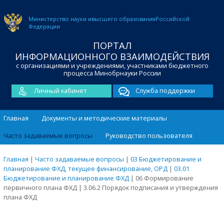
Министерство науки и
высшего образования
Российской
Федерации
ПОРТАЛ
ИНФОРМАЦИОННОГО ВЗАИМОДЕЙСТВИЯ
с организациями и учреждениями, участниками бюджетного
процесса Минобрнауки России
Личный кабинет
Служба поддержки
Главная
Документы и методические материалы
Часто задаваемые вопросы
Руководство пользователя
Главная
|
Часто задаваемые вопросы
|
03 Бюджетирование и
планирование ФХД, текущее финансирование, ОРД
|
03.01
Бюджетирование и планирование ФХД
|
06 Формирование
первичного плана ФХД
|
3.06.2 Порядок подписания и утверждения
плана ФХД