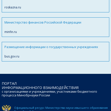
roskazna.ru
Министерство финансов Российской Федерации
minfin.ru
Размещение информации о государственных учреждениях
bus.gov.ru
ПОРТАЛ
ИНФОРМАЦИОННОГО ВЗАИМОДЕЙСТВИЯ
с организациями и учреждениями, участниками бюджетного
процесса Минобрнауки России
Официальный ресурс Министерства науки и
высшего образования