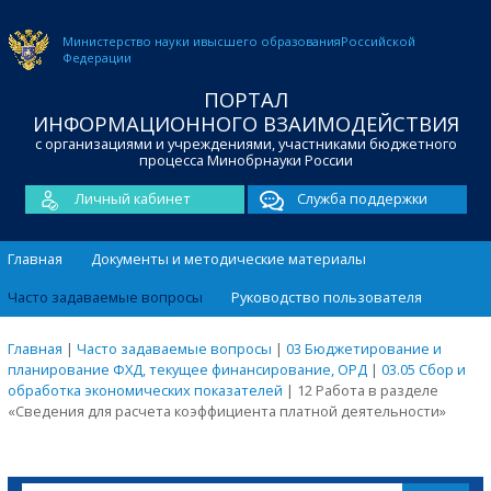
Министерство науки и
высшего образования
Российской
Федерации
ПОРТАЛ
ИНФОРМАЦИОННОГО ВЗАИМОДЕЙСТВИЯ
с организациями и учреждениями, участниками бюджетного
процесса Минобрнауки России
Личный кабинет
Служба поддержки
Главная
Документы и методические материалы
Часто задаваемые вопросы
Руководство пользователя
Главная
|
Часто задаваемые вопросы
|
03 Бюджетирование и
планирование ФХД, текущее финансирование, ОРД
|
03.05 Сбор и
обработка экономических показателей
|
12 Работа в разделе
«Сведения для расчета коэффициента платной деятельности»