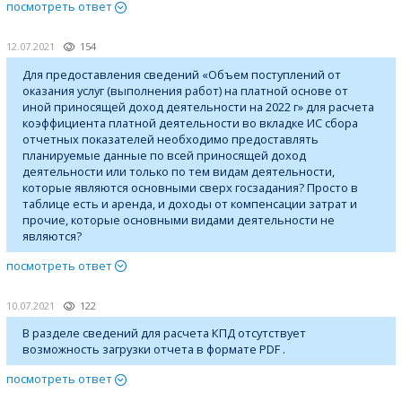
посмотреть ответ
12.07.2021
154
Для предоставления сведений «Объем поступлений от
оказания услуг (выполнения работ) на платной основе от
иной приносящей доход деятельности на 2022 г» для расчета
коэффициента платной деятельности во вкладке ИС сбора
отчетных показателей необходимо предоставлять
планируемые данные по всей приносящей доход
деятельности или только по тем видам деятельности,
которые являются основными сверх госзадания? Просто в
таблице есть и аренда, и доходы от компенсации затрат и
прочие, которые основными видами деятельности не
являются?
посмотреть ответ
10.07.2021
122
В разделе сведений для расчета КПД отсутствует
возможность загрузки отчета в формате PDF .
посмотреть ответ