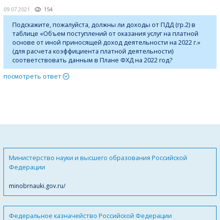
09.07.2021
154
Подскажите, пожалуйста, должны ли доходы от ПДД (гр.2) в
таблице «Объем поступлений от оказания услуг на платной
основе от иной приносящей доход деятельности на 2022 г.»
(для расчета коэффициента платной деятельности)
соответствовать данным в Плане ФХД на 2022 год?
посмотреть ответ
Министерство науки и высшего образования Российской
Федерации
minobrnauki.gov.ru/
Федеральное казначейство Российской Федерации