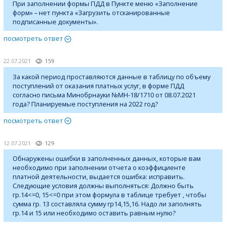
При заполнении формы ПДД в Пункте меню «Заполнение
форм» – нет пункта «Загрузить отсканированные
подписанные документы».
посмотреть ответ
22.07.2021
159
За какой период проставляются данные в таблицу по объему
поступлений от оказания платных услуг, в форме ПДД
согласно письма Минобрнауки №МН-18/1710 от 08.07.2021
года? Планируемые поступления на 2022 год?
посмотреть ответ
12.07.2021
129
Обнаружены ошибки в заполненных данных, которые вам
необходимо при заполнении отчета о коэффициенте
платной деятельности, выдается ошибка: исправить.
Cледующие условия должны выполняться: Должно быть
гр.14<=0, 15<=0 при этом формула в таблице требует , чтобы
сумма гр. 13 составляла сумму гр14,15,16. Надо ли заполнять
гр.14 и 15 или необходимо оставить равным нулю?