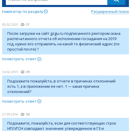
Навигатор по разделу
Расширенный поиск
05.02.2020
21
После загрузки на сайт gzgu.ru подписанного ректором скана
распечатанного отчета об исполнении госзадания на 2019
год, нужно его отправлять на какой то физический адрес (по
простой почте) ?
посмотреть ответ
14.02.2019
39
Подскажите пожалуйста, в отчете в причинах отклонений
есть 1, а в приложении ее нет. 1 — какая причина
отклонений?
посмотреть ответ
27.09.2018
50
Подскажите, пожалуйста, если для соответствующих строк
НП/УГСН совпадают значения: утвержденное в ГЗ и