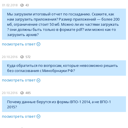
01.02.2018
43
Мы загрузили итоговый отчет по госзаданию. Скажите, как
нам загрузить приложения? Размер приложений — более 200
мб, ограничение стоит 50 мб. Можно ли их частями загружать
? они должны быть только в формате pdf? или можно как-то
загрузить архив?
посмотреть ответ
20.10.2016
572
Куда обратиться по вопросам, которые невозможно решить
без согласования с Минобрнауки РФ?
посмотреть ответ
20.10.2016
485
Почему данные берутся из формы ВПО-1 2014, а не ВПО-1
2015?
посмотреть ответ