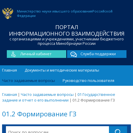
Министерство науки и
высшего образования
Российской
Федерации
ПОРТАЛ
ИНФОРМАЦИОННОГО ВЗАИМОДЕЙСТВИЯ
с организациями и учреждениями, участниками бюджетного
процесса Минобрнауки России
Личный кабинет
Служба поддержки
Главная
Документы и методические материалы
Часто задаваемые вопросы
Руководство пользователя
Главная
|
Часто задаваемые вопросы
|
01 Государственное
задание и отчет о его выполнении
|
01.2 Формирование ГЗ
01.2 Формирование ГЗ