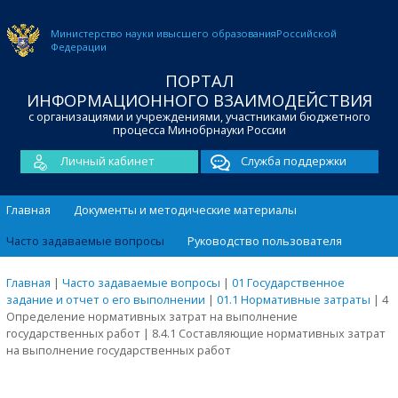
Министерство науки и
высшего образования
Российской
Федерации
ПОРТАЛ
ИНФОРМАЦИОННОГО ВЗАИМОДЕЙСТВИЯ
с организациями и учреждениями, участниками бюджетного
процесса Минобрнауки России
Личный кабинет
Служба поддержки
Главная
Документы и методические материалы
Часто задаваемые вопросы
Руководство пользователя
Главная
|
Часто задаваемые вопросы
|
01 Государственное
задание и отчет о его выполнении
|
01.1 Нормативные затраты
|
4
Определение нормативных затрат на выполнение
государственных работ
|
8.4.1 Составляющие нормативных затрат
на выполнение государственных работ