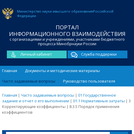
Министерство науки и
высшего образования
Российской
Федерации
ПОРТАЛ
ИНФОРМАЦИОННОГО ВЗАИМОДЕЙСТВИЯ
с организациями и учреждениями, участниками бюджетного
процесса Минобрнауки России
Личный кабинет
Служба поддержки
Главная
Документы и методические материалы
Часто задаваемые вопросы
Руководство пользователя
Главная
|
Часто задаваемые вопросы
|
01 Государственное
задание и отчет о его выполнении
|
01.1 Нормативные затраты
|
3
Корректирующие коэффициенты
|
8.3.5 Порядок применения
коэффициентов