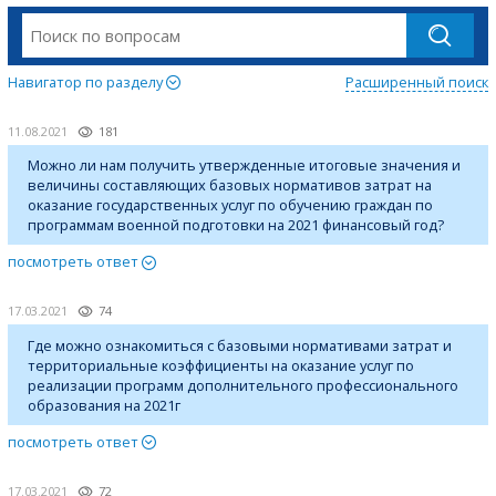
Навигатор по разделу
Расширенный поиск
11.08.2021
181
Можно ли нам получить утвержденные итоговые значения и
величины составляющих базовых нормативов затрат на
оказание государственных услуг по обучению граждан по
программам военной подготовки на 2021 финансовый год?
посмотреть ответ
17.03.2021
74
Где можно ознакомиться с базовыми нормативами затрат и
территориальные коэффициенты на оказание услуг по
реализации программ дополнительного профессионального
образования на 2021г
посмотреть ответ
17.03.2021
72