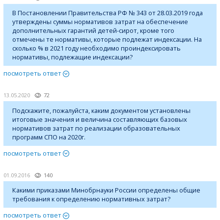
В Постановлении Правительства РФ № 343 от 28.03.2019 года
утверждены суммы нормативов затрат на обеспечение
дополнительных гарантий детей-сирот, кроме того
отмечены те нормативы, которые подлежат индексации. На
сколько % в 2021 году необходимо проиндексировать
нормативы, подлежащие индексации?
посмотреть ответ
13.05.2020
72
Подскажите, пожалуйста, каким документом установлены
итоговые значения и величина составляющих базовых
нормативов затрат по реализации образовательных
программ СПО на 2020г.
посмотреть ответ
01.09.2016
140
Какими приказами Минобрнауки России определены общие
требования к определению нормативных затрат?
посмотреть ответ