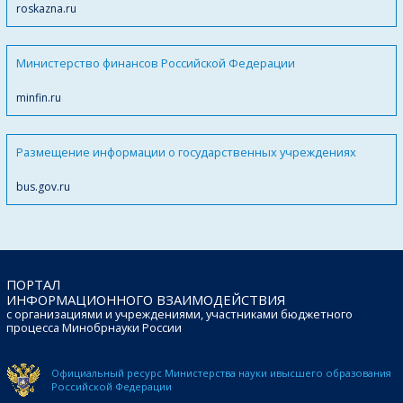
roskazna.ru
Министерство финансов Российской Федерации
minfin.ru
Размещение информации о государственных учреждениях
bus.gov.ru
ПОРТАЛ
ИНФОРМАЦИОННОГО ВЗАИМОДЕЙСТВИЯ
с организациями и учреждениями, участниками бюджетного
процесса Минобрнауки России
Официальный ресурс Министерства науки и
высшего образования
Российской Федерации