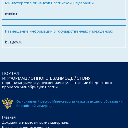
Министерство финансов Российской Федерации
minfin.ru
Размещение информации о государственных учреждениях
bus.gov.ru
ПОРТАЛ
ИНФОРМАЦИОННОГО ВЗАИМОДЕЙСТВИЯ
с организациями и учреждениями, участниками бюджетного
процесса Минобрнауки России
Официальный ресурс Министерства науки и
высшего образования
Российской Федерации
Главная
Документы и методические материалы
Часто задаваемые вопросы