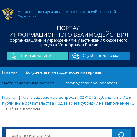
Министерство науки и
высшего образования
Российской
Федерации
ПОРТАЛ
ИНФОРМАЦИОННОГО ВЗАИМОДЕЙСТВИЯ
с организациями и учреждениями, участниками бюджетного
процесса Минобрнауки России
Личный кабинет
Служба поддержки
Главная
Документы и методические материалы
Часто задаваемые вопросы
Руководство пользователя
Главная
|
Часто задаваемые вопросы
|
02 ФО ГЗ, субсидии на ИЦ и
публичные обязательства
|
02.1 Расчет субсидии на выполнение ГЗ
|
1 Общие вопросы