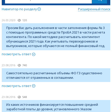
Навигатор по разделу
Расширенный поиск
26.03.2020
120
Просим Вас дать разъяснения в части заполнения формы № 3
с помощью программных средств ПроБА 2021 в части расчета
контингента. По какой методике рассчитывать контингент
обучающихся 2021 года. Как учитывать первокурсников и
выпускников, которые обучаются не полный финансовый год.
посмотреть ответ
23.08.2016
740
Самостоятельно рассчитанные объемы ФО ГЗ существенно
отличаются от отраженных в соглашении.
посмотреть ответ
23.08.2016
548
Из каких источников финансируется повышение средней
заработной платы до уровня, установленного Указом