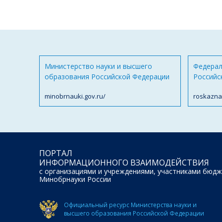
Министерство науки и высшего
Федерал
образования Российской Федерации
Российс
minobrnauki.gov.ru/
roskazna
ПОРТАЛ
ИНФОРМАЦИОННОГО ВЗАИМОДЕЙСТВИЯ
с организациями и учреждениями, участниками бюдж
Минобрнауки России
Официальный ресурс Министерства науки и
высшего образования Российской Федерации