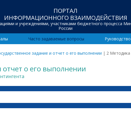
ПОРТАЛ
ИНФОРМАЦИОННОГО ВЗАИМОДЕЙСТВИЯ
зациями и учреждениями, участниками бюджетного процесса Ми
России
иалы
Часто задаваемые вопросы
Руководство
осударственное задание и отчет о его выполнении
|
2 Методика
и отчет о его выполнении
онтингента