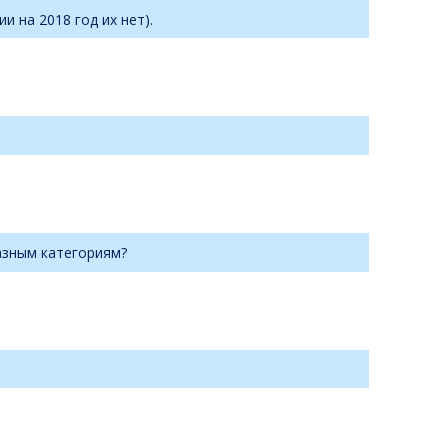
и на 2018 год их нет).
азным категориям?