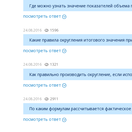
Где можно узнать значение показателей объема гос
посмотреть ответ
24.08.2016
1596
Какие правила округления итогового значения пр
посмотреть ответ
24.08.2016
1321
Как правильно производить округление, если исп
посмотреть ответ
24.08.2016
2911
По каким формулам рассчитывается фактическое
посмотреть ответ