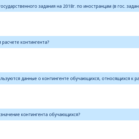
ударственного задания на 2018г. по иностранцам (в гос. задани
и расчете контингента?
ользуются данные о контингенте обучающихся, относящихся к р
 значение контингента обучающихся?