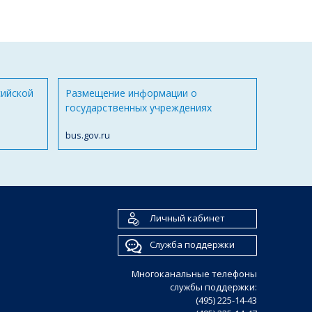
сийской
Размещение информации о
государственных учреждениях
bus.gov.ru
Личный кабинет
Служба поддержки
Многоканальные телефоны
службы поддержки:
(495) 225-14-43