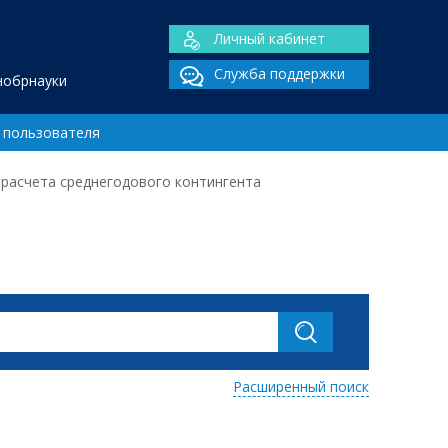
Личный кабинет
Служба поддержки
нобрнауки
 пользователя
 расчета среднегодового контингента
Расширенный поиск