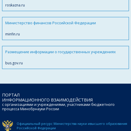
roskazna.ru
Министерство финансов Российской Федерации
minfin.ru
Размещение информации о государственных учреждениях
bus.gov.ru
ПОРТАЛ
ИНФОРМАЦИОННОГО ВЗАИМОДЕЙСТВИЯ
с организациями и учреждениями, участниками бюджетного
процесса Минобрнауки России
Официальный ресурс Министерства науки и
высшего образования
Российской Федерации