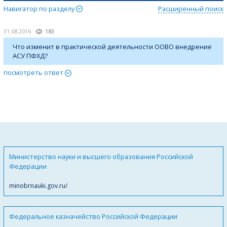
Навигатор по разделу
Расширенный поиск
31.08.2016
183
Что изменит в практической деятельности ООВО внедрение
АСУ ПФХД?
посмотреть ответ
Министерство науки и высшего образования Российской
Федерации
minobrnauki.gov.ru/
Федеральное казначейство Российской Федерации