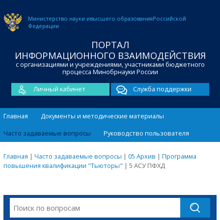
Министерство науки и
высшего образования
Российской
Федерации
ПОРТАЛ
ИНФОРМАЦИОННОГО ВЗАИМОДЕЙСТВИЯ
с организациями и учреждениями, участниками бюджетного
процесса Минобрнауки России
Личный кабинет
Служба поддержки
Главная
Документы и методические материалы
Часто задаваемые вопросы
Руководство пользователя
Главная
|
Часто задаваемые вопросы
|
05 Архив
|
Программа
повышения квалификации "Тьюторы"
|
5 АСУ ПФХД